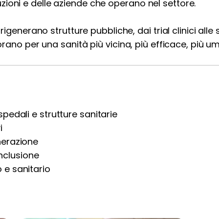
ituzioni e delle aziende che operano nel settore.
igenerano strutture pubbliche, dai trial clinici alle
rano per una sanità più vicina, più efficace, più u
pedali e strutture sanitarie
i
nerazione
inclusione
 e sanitario