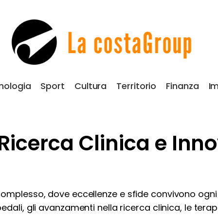
nologia
Sport
Cultura
Territorio
Finanza
Im
 Ricerca Clinica e Inn
a
complesso, dove eccellenze e sfide convivono ogni 
edali, gli avanzamenti nella ricerca clinica, le tera