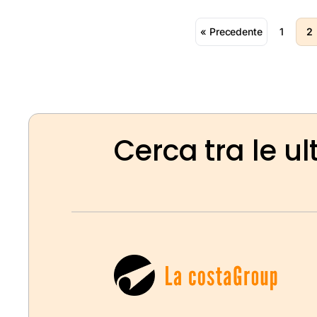
« Precedente
1
2
Cerca tra le ul