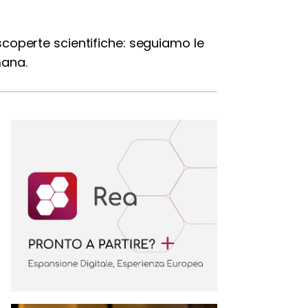
 scoperte scientifiche: seguiamo le
mana.