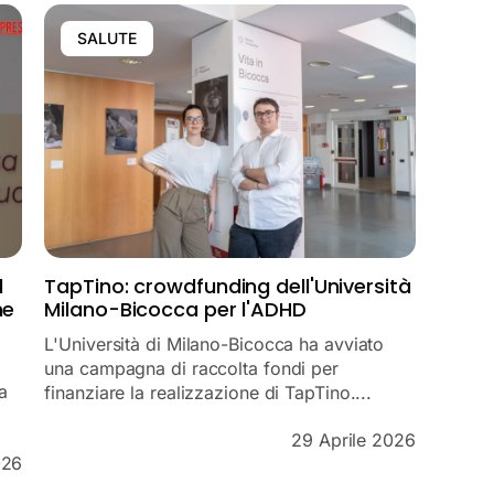
SALUTE
l
TapTino: crowdfunding dell'Università
ne
Milano-Bicocca per l'ADHD
L'Università di Milano-Bicocca ha avviato
una campagna di raccolta fondi per
a
finanziare la realizzazione di TapTino....
29 Aprile 2026
026