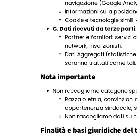
navigazione (Google Analy
Informazioni sulla posizio
Cookie e tecnologie simili: 
C. Dati ricevuti da terze parti:
Partner e fornitori: servizi
network, inserzionisti.
Dati Aggregati (statistich
saranno trattati come tali.
Nota importante
Non raccogliamo categorie spec
Razza o etnia, convinzioni r
appartenenza sindacale, sal
Non raccogliamo dati su c
Finalità e basi giuridiche de