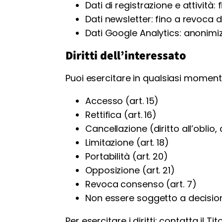
Dati di registrazione e attività
Dati newsletter: fino a revoca 
Dati Google Analytics: anonimizz
Diritti dell’interessato
Puoi esercitare in qualsiasi momento i
Accesso (art. 15)
Rettifica (art. 16)
Cancellazione (diritto all’oblio, a
Limitazione (art. 18)
Portabilità (art. 20)
Opposizione (art. 21)
Revoca consenso (art. 7)
Non essere soggetto a decision
Per esercitare i diritti: contatta il 