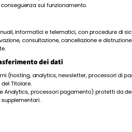
conseguenza sul funzionamento.
ali, informatici e telematici, con procedure di si
vazione, consultazione, cancellazione e distruzione
te.
asferimento dei dati
ni (hosting, analytics, newsletter, processori di 
el Titolare.
e Analytics, processori pagamento) protetti da de
 supplementari.