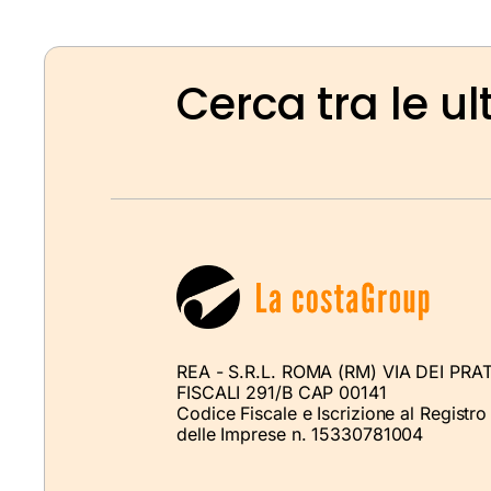
Cerca tra le ul
REA - S.R.L. ROMA (RM) VIA DEI PRAT
FISCALI 291/B CAP 00141
Codice Fiscale e Iscrizione al Registro
delle Imprese n. 15330781004