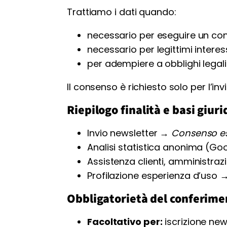
Trattiamo i dati quando:
necessario per eseguire un con
necessario per legittimi interess
per adempiere a obblighi legali
Il consenso è richiesto solo per l’i
Riepilogo finalità e basi giuri
Invio newsletter →
Consenso espl
Analisi statistica anonima (Go
Assistenza clienti, amministraz
Profilazione esperienza d’uso 
Obbligatorietà del conferime
Facoltativo per:
iscrizione news