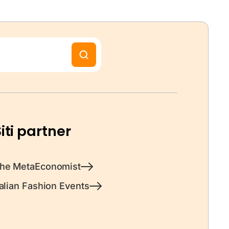
iti partner
he MetaEconomist
talian Fashion Events