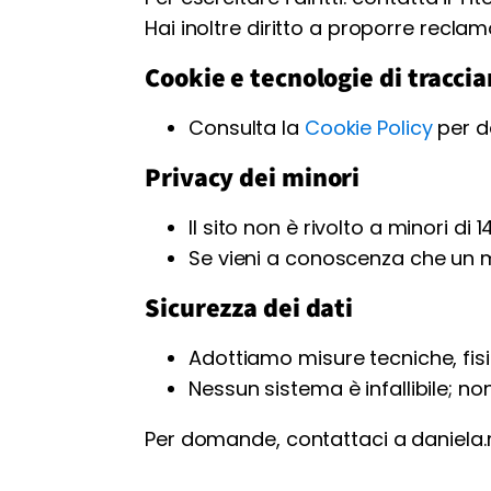
Hai inoltre diritto a proporre reclam
Cookie e tecnologie di tracc
Consulta la
Cookie Policy
per d
Privacy dei minori
Il sito non è rivolto a minori di 1
Se vieni a conoscenza che un m
Sicurezza dei dati
Adottiamo misure tecniche, fisi
Nessun sistema è infallibile; no
Per domande, contattaci a daniela.m