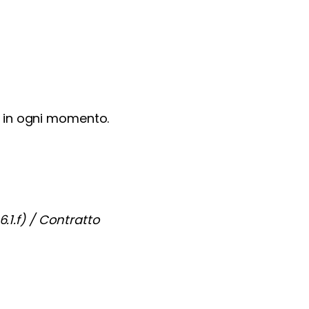
le in ogni momento.
6.1.f) / Contratto