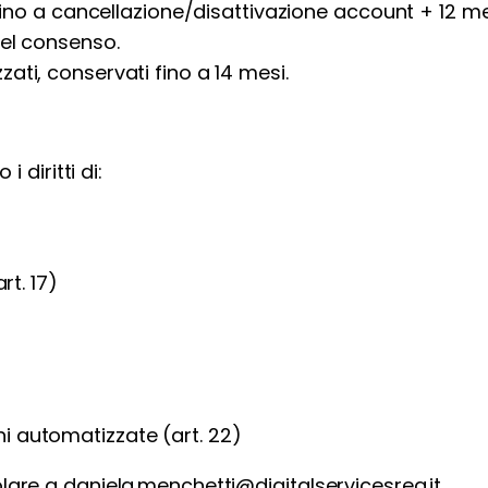
: fino a cancellazione/disattivazione account + 12 me
del consenso.
ati, conservati fino a 14 mesi.
 diritti di:
rt. 17)
i automatizzate (art. 22)
Titolare a daniela.menchetti@digitalservicesrea.it.