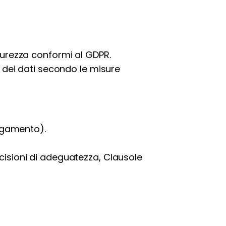
curezza conformi al GDPR.
 dei dati secondo le misure
pagamento).
cisioni di adeguatezza, Clausole