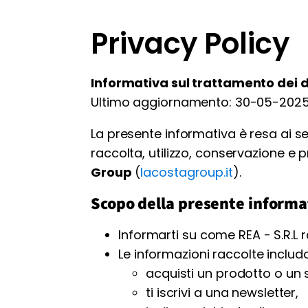
Privacy Policy
Informativa sul trattamento dei da
Ultimo aggiornamento: 30-05-202
La presente informativa è resa ai se
raccolta, utilizzo, conservazione e p
Group
(
lacostagroup.it
).
Scopo della presente informat
Informarti su come REA - S.R.L r
Le informazioni raccolte includ
acquisti un prodotto o un s
ti iscrivi a una newsletter,