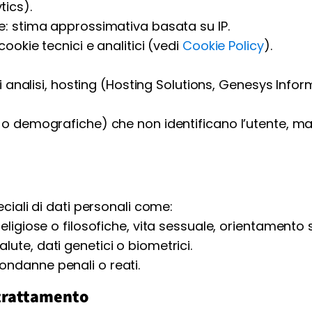
tics).
ne: stima approssimativa basata su IP.
cookie tecnici e analitici (vedi
Cookie Policy
).
 di analisi, hosting (Hosting Solutions, Genesys Infor
e o demografiche) che non identificano l’utente, m
iali di dati personali come:
eligiose o filosofiche, vita sessuale, orientamento s
ute, dati genetici o biometrici.
ondanne penali o reati.
l trattamento