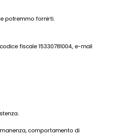
he potremmo fornirti.
), codice fiscale 15330781004, e-mail
stenza.
 permanenza, comportamento di