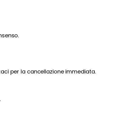
nsenso.
taci per la cancellazione immediata.
.