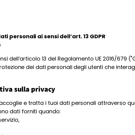
ti personali ai sensi dell’art. 13 GDPR
5
nsi dell’articolo 13 del Regolamento UE 2016/679 ("
rotezione dei dati personali degli utenti che intera
iva sulla privacy
accoglie e tratta i tuoi dati personali attraverso q
ono dati forniti quando:
ervizio,