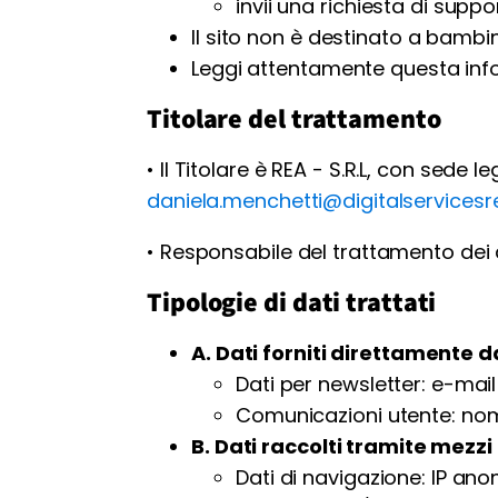
invii una richiesta di suppo
Il sito non è destinato a bambin
Leggi attentamente questa info
Titolare del trattamento
• Il Titolare è REA - S.R.L, con sede 
daniela.menchetti@digitalservicesre
• Responsabile del trattamento dei 
Tipologie di dati trattati
A. Dati forniti direttamente d
Dati per newsletter: e-mai
Comunicazioni utente: nom
B. Dati raccolti tramite mezz
Dati di navigazione: IP a