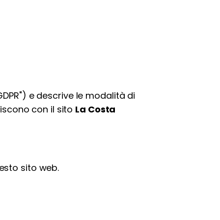
GDPR") e descrive le modalità di
giscono con il sito
La Costa
uesto sito web.