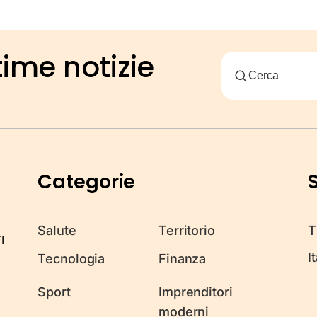
time notizie
Categorie
S
Salute
Territorio
T
I
I
Tecnologia
Finanza
Sport
Imprenditori
moderni