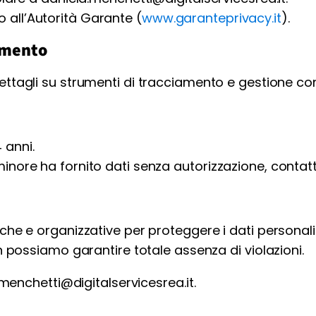
o all’Autorità Garante (
www.garanteprivacy.it
).
iamento
ettagli su strumenti di tracciamento e gestione co
4 anni.
inore ha fornito dati senza autorizzazione, contat
che e organizzative per proteggere i dati personali
n possiamo garantire totale assenza di violazioni.
enchetti@digitalservicesrea.it.