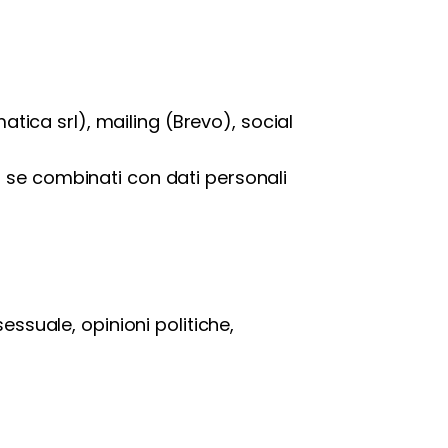
matica srl), mailing (Brevo), social
a se combinati con dati personali
essuale, opinioni politiche,