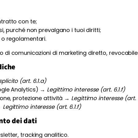
tratto con te;
i, purché non prevalgano i tuoi diritti;
 o regolamentari.
nvio di comunicazioni di marketing diretto, revocabi
diche
icito (art. 6.1.a)
ogle Analytics) →
Legittimo interesse (art. 6.1.f)
ione, protezione attività →
Legittimo interesse (art. 
→
Legittimo interesse (art. 6.1.f)
nto dei dati
letter, tracking analitico.