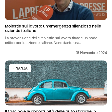
Molestie sul lavoro: un’emergenza silenziosa nelle
aziende italiane
La prevenzione delle molestie sul lavoro rimane un nodo
critico per le aziende italiane. Nonostante una...
25 Novembre 2024
FINANZA
Il fascino e le opportunità delle auto storiche in