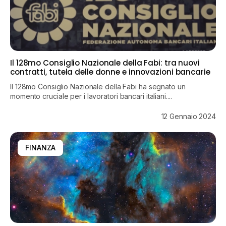
Il 128mo Consiglio Nazionale della Fabi: tra nuovi
contratti, tutela delle donne e innovazioni bancarie
Il 128mo Consiglio Nazionale della Fabi ha segnato un
momento cruciale per i lavoratori bancari italiani....
12 Gennaio 2024
FINANZA