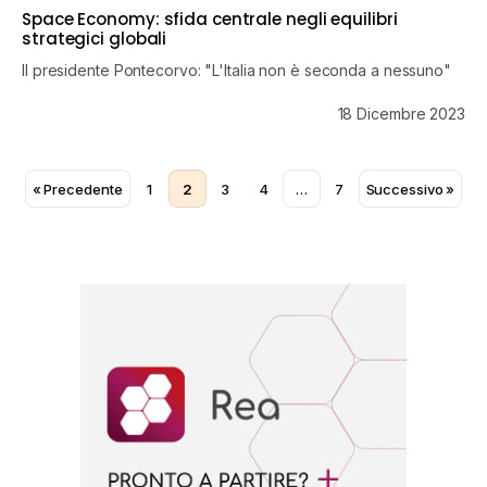
Space Economy: sfida centrale negli equilibri
strategici globali
Il presidente Pontecorvo: "L'Italia non è seconda a nessuno"
18 Dicembre 2023
« Precedente
1
2
3
4
…
7
Successivo »