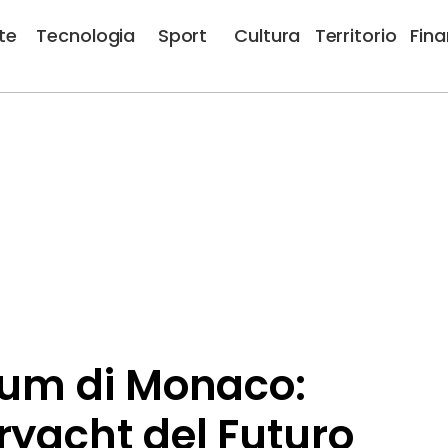
te
Tecnologia
Sport
Cultura
Territorio
Fin
orum di Monaco:
ryacht del Futuro