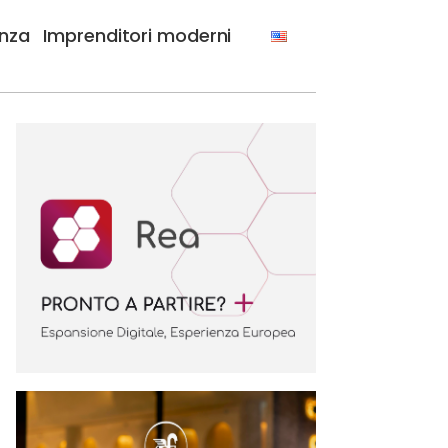
anza
Imprenditori moderni