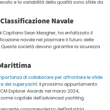
elevato e la variabilità della qualità sono sfide da
i Classificazione Navale
l Capitano Sean Meagher, ha enfatizzato il
ificazione navale nel plasmare il futuro delle
. Queste società devono garantire la sicurezza
 Marittima
mportanza di collaborare per affrontare le sfide
re dei superyacht
. Il prossimo appuntamento
i YCM Explorer Awards nel marzo 2024,
 come capitale dell'advanced yachting.
rescente consapevolezza dell'industria