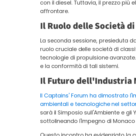
con il diesel. Tuttavia, il prezzo più 
affrontare.
Il Ruolo delle Società d
La seconda sessione, presieduta da
ruolo cruciale delle società di class
tecnologie di propulsione avanzate
e la conformità di tali sistemi.
Il Futuro dell'Industria
Il Captains' Forum ha dimostrato l'i
ambientali e tecnologiche nel setto
sarà il Simposio sull'Ambiente e gl
sottolineando l'impegno di Monaco
Questo incontro ha evidenziato la c