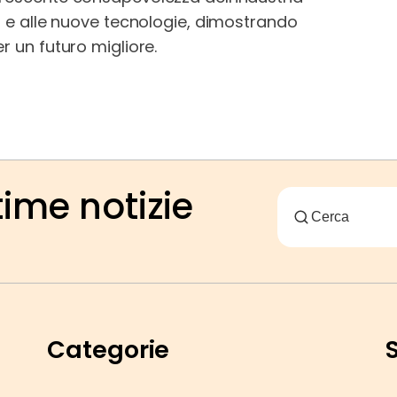
tà e alle nuove tecnologie, dimostrando
r un futuro migliore.
time notizie
Categorie
S