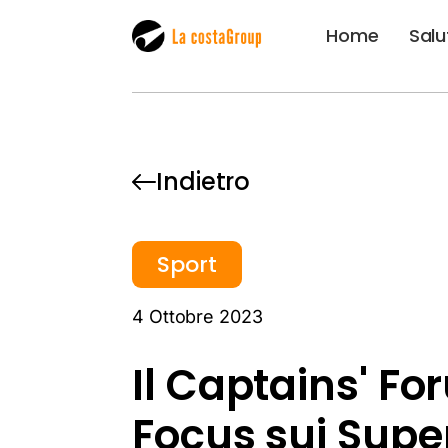
Home
Salu
Indietro
Sport
4 Ottobre 2023
Il Captains' F
Focus sui Supe