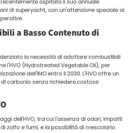
recentemente ospitato il suo annuale
ani di superyacht, con un'attenzione speciale ai
operative.
ibili a Basso Contenuto di
denziato la necessità di adottare combustibili
e l'HVO (Hydrotreated Vegetable Oil), per
izzazione dell'IMO entro il 2030. L'HVO offre un
 di carbonio senza richiedere costose
VO
aggi dell'HVO, tra cui l'assenza di odori, impatti
i zolfo e fumi, e la possibilità di mescolarlo