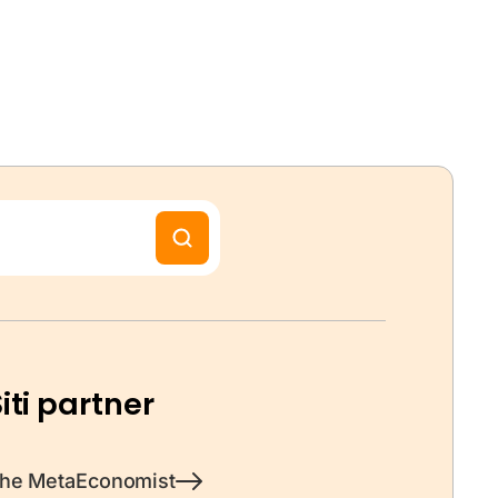
iti partner
he MetaEconomist