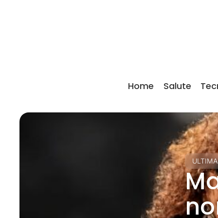
Home
Salute
Tec
ULTIMA
Ma
no