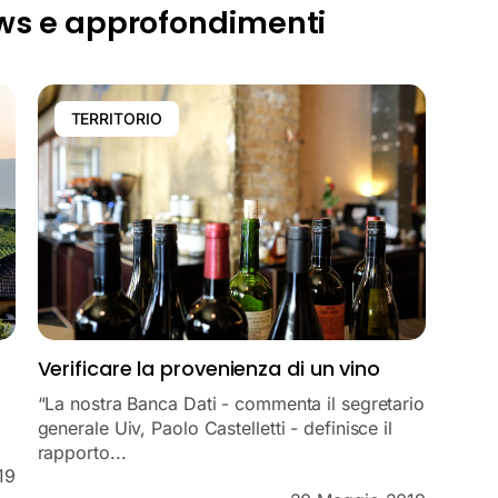
ws e approfondimenti
TERRITORIO
Verificare la provenienza di un vino
“La nostra Banca Dati - commenta il segretario
generale Uiv, Paolo Castelletti - definisce il
rapporto...
19