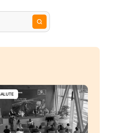
SALUTE