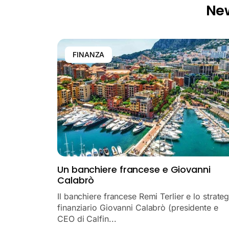
Ne
FINANZA
Un banchiere francese e Giovanni
Calabrò
Il banchiere francese Remi Terlier e lo strate
finanziario Giovanni Calabrò (presidente e
CEO di Calfin...