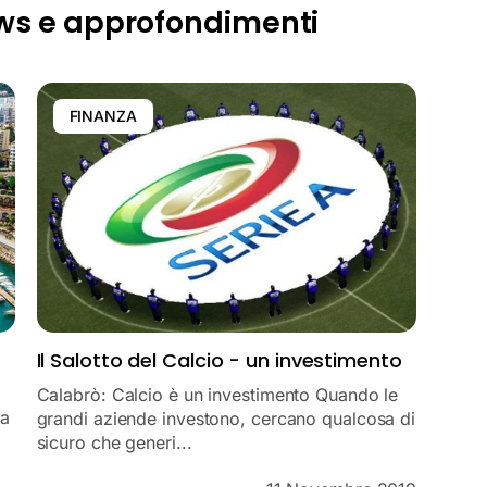
ws e approfondimenti
FINANZA
Il Salotto del Calcio - un investimento
Calabrò: Calcio è un investimento Quando le
ga
grandi aziende investono, cercano qualcosa di
sicuro che generi...