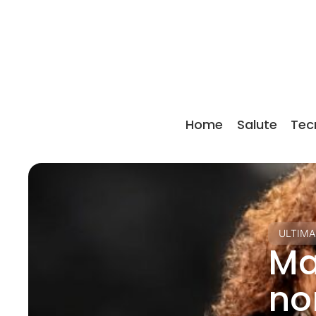
Home
Salute
Tec
ULTIMA
Ma
no