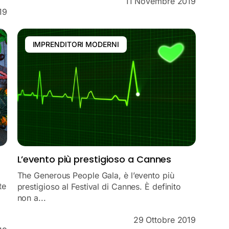
11 Novembre 2019
19
IMPRENDITORI MODERNI
L’evento più prestigioso a Cannes
The Generous People Gala, è l’evento più
te
prestigioso al Festival di Cannes. È definito
non a...
29 Ottobre 2019