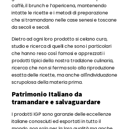
caffè, il brunch e l’apericena, mantenendo
intatte le ricette e i metodi di preparazione
che si tramandano nelle case senesi e toscane
da secoli e secoli.
Dietro ad ogni loro prodotto si celano cura,
studio e ricerca di quelli che sono i particolari
che hanno reso così famosi e apprezzati i
prodotti tipici della nostra tradizione culinaria,
ricerca che non si ferma solo alla riproduzione
esatta delle ricette, ma anche all'individuazione
scrupolosa della materia prima.
Patrimonio Italiano da
tramandare e salvaguardare
I prodotti IGP sono garanzie delle eccellenze
italiane conosciuti ed esportati in tutto il
mondo, non solo per la loro qualità ma anche