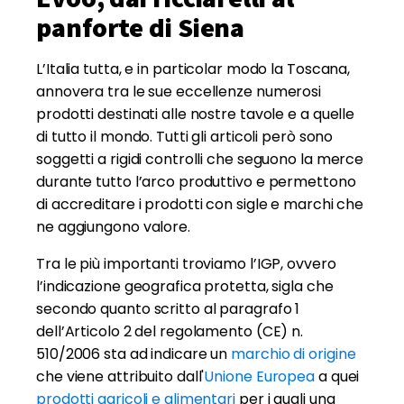
panforte di Siena
L’Italia tutta, e in particolar modo la Toscana,
annovera tra le sue eccellenze numerosi
prodotti destinati alle nostre tavole e a quelle
di tutto il mondo. Tutti gli articoli però sono
soggetti a rigidi controlli che seguono la merce
durante tutto l’arco produttivo e permettono
di accreditare i prodotti con sigle e marchi che
ne aggiungono valore.
Tra le più importanti troviamo l’IGP, ovvero
l’indicazione geografica protetta, sigla che
secondo quanto scritto al paragrafo 1
dell’Articolo 2 del regolamento (CE) n.
510/2006 sta ad indicare un
marchio di origine
che viene attribuito dall'
Unione Europea
a quei
prodotti agricoli e alimentari
per i quali una