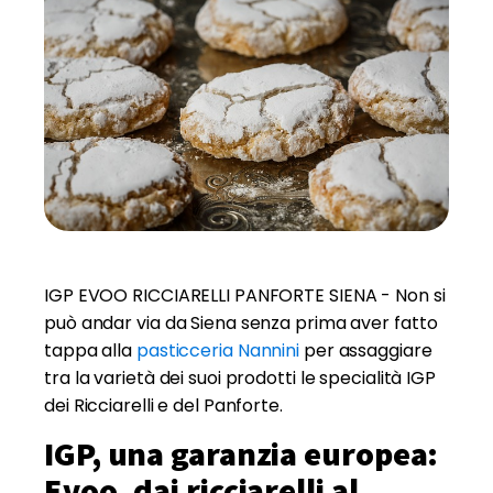
IGP EVOO RICCIARELLI PANFORTE SIENA - Non si
può andar via da Siena senza prima aver fatto
tappa alla
pasticceria Nannini
per assaggiare
tra la varietà dei suoi prodotti le specialità IGP
dei Ricciarelli e del Panforte.
IGP, una garanzia europea:
Evoo, dai ricciarelli al