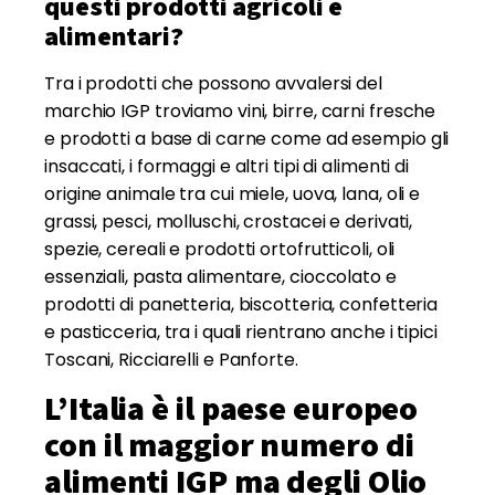
questi prodotti agricoli e
alimentari?
Tra i prodotti che possono avvalersi del
marchio IGP troviamo vini, birre, carni fresche
e prodotti a base di carne come ad esempio gli
insaccati, i formaggi e altri tipi di alimenti di
origine animale tra cui miele, uova, lana, oli e
grassi, pesci, molluschi, crostacei e derivati,
spezie, cereali e prodotti ortofrutticoli, oli
essenziali, pasta alimentare, cioccolato e
prodotti di panetteria, biscotteria, confetteria
e pasticceria, tra i quali rientrano anche i tipici
Toscani, Ricciarelli e Panforte.
L’Italia è il paese europeo
con il maggior numero di
alimenti IGP ma degli Olio