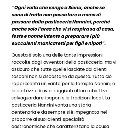
“Ogni volta che vengo a Siena, anche se
sono di fretta non posso fare a meno di
passare dalla pasticceria Nannini, perchè
anche solo l’area che vi si respira sa di casa,
feste e nonne intente a preparare i più
succulenti manicaretti per figli e nipoti”.
Questa è solo una delle tante impressioni
raccolte dagli avventori della pasticceria, ma vi
assicuro che tutte quelle lasciate dai clienti
toscani non si discostano da questa. Tutto ciò
rappresenta un vanto per la famiglia Nannini, e
la certezza di aver raggiunto il loro obiettivo:
salvaguardare i sapori e le tradizioni locali. La
pasticceria Nannini vanta una storia
centenaria e da sempre si è impegnata nel
proporre ai suoi clienti specialità
gastronomiche che caratterizzano la pausa