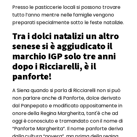
Presso le pasticcerie locali si possono trovare
tutto l’anno mentre nelle famiglie vengono
preparati specialmente sotto le feste natalizie.
Tra i dolci natalizi un altro
senese si è aggiudicato il
marchio IGP solo tre anni
dopo i Ricciarelli, è il
panforte!
A Siena quando si parla di Ricciarelli non si può
non parlare anche di Panforte, dolce derivato
dal Panpepato e modificato appositamente in
onore della Regina Margherita, tant'è che ad
oggi è conosciuto e tramandato con il nome di
“Panforte Margherita”. Il nome panforte deriva
dalla cultura “povera”, ma prima della regina