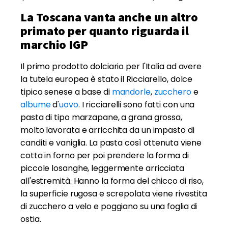
La Toscana vanta anche un altro
primato per quanto riguarda il
marchio IGP
Il primo prodotto dolciario per l'Italia ad avere
la tutela europea è stato il Ricciarello, dolce
tipico senese a base di
mandorle
,
zucchero
e
albume
d'
uovo
. I ricciarelli sono fatti con una
pasta di tipo marzapane, a grana grossa,
molto lavorata e arricchita da un impasto di
canditi e vaniglia. La pasta così ottenuta viene
cotta in forno per poi prendere la forma di
piccole losanghe, leggermente arricciata
all'estremità. Hanno la forma del chicco di riso,
la superficie rugosa e screpolata viene rivestita
di zucchero a velo e poggiano su una foglia di
ostia.