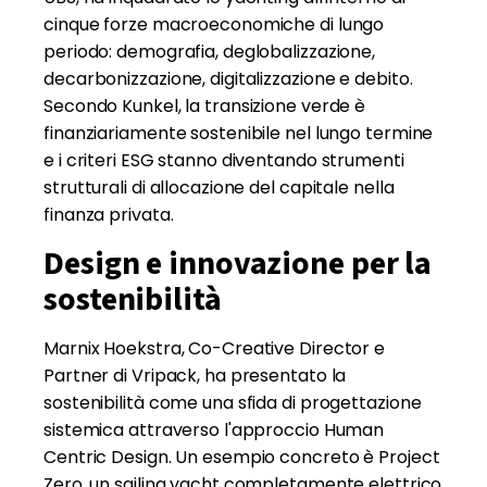
cinque forze macroeconomiche di lungo
periodo: demografia, deglobalizzazione,
decarbonizzazione, digitalizzazione e debito.
Secondo Kunkel, la transizione verde è
finanziariamente sostenibile nel lungo termine
e i criteri ESG stanno diventando strumenti
strutturali di allocazione del capitale nella
finanza privata.
Design e innovazione per la
sostenibilità
Marnix Hoekstra, Co-Creative Director e
Partner di Vripack, ha presentato la
sostenibilità come una sfida di progettazione
sistemica attraverso l'approccio Human
Centric Design. Un esempio concreto è Project
Zero, un sailing yacht completamente elettrico