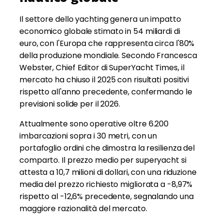
Il settore dello yachting genera un impatto
economico globale stimato in 54 miliardi di
euro, con l'Europa che rappresenta circa l'80%
della produzione mondiale. Secondo Francesca
Webster, Chief Editor di SuperYacht Times, il
mercato ha chiuso il 2025 con risultati positivi
rispetto all'anno precedente, confermando le
previsioni solide per il 2026.
Attualmente sono operative oltre 6.200
imbarcazioni sopra i 30 metri, con un
portafoglio ordini che dimostra la resilienza del
comparto. Il prezzo medio per superyacht si
attesta a 10,7 milioni di dollari, con una riduzione
media del prezzo richiesto migliorata a -8,97%
rispetto al -12,6% precedente, segnalando una
maggiore razionalità del mercato.