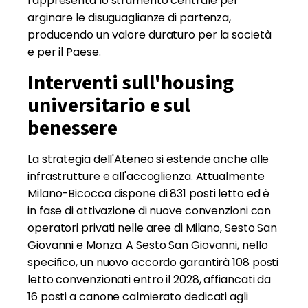
rappresenta lo strumento centrale per
arginare le disuguaglianze di partenza,
producendo un valore duraturo per la società
e per il Paese.
Interventi sull'housing
universitario e sul
benessere
La strategia dell'Ateneo si estende anche alle
infrastrutture e all'accoglienza. Attualmente
Milano-Bicocca dispone di 831 posti letto ed è
in fase di attivazione di nuove convenzioni con
operatori privati nelle aree di Milano, Sesto San
Giovanni e Monza. A Sesto San Giovanni, nello
specifico, un nuovo accordo garantirà 108 posti
letto convenzionati entro il 2028, affiancati da
16 posti a canone calmierato dedicati agli