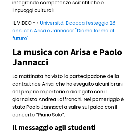
integrando competenze scientifiche e
linguaggi culturali.
IL VIDEO ->
Università, Bicocca festeggia 28
anni con Arisa e Jannacci: "Diamo forma al
futuro"
La musica con Arisa e Paolo
Jannacci
La mattinata ha visto la partecipazione della
cantautrice Arisa, che ha eseguito alcuni brani
del proprio repertorio e dialogato con il
giornalista Andrea Laffranchi. Nel pomeriggio è
stato Paolo Jannacci a salire sul palco con il
concerto “Piano Solo”.
Il messaggio agli studenti