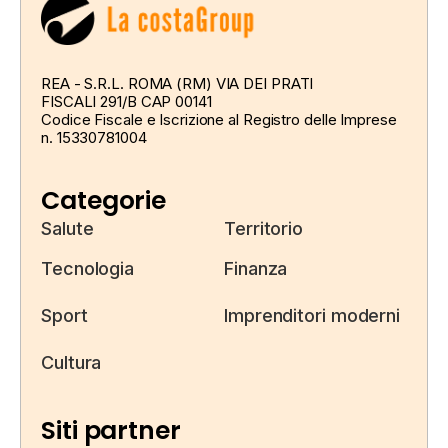
REA - S.R.L. ROMA (RM) VIA DEI PRATI
FISCALI 291/B CAP 00141
Codice Fiscale e Iscrizione al Registro delle Imprese
n. 15330781004
Categorie
Salute
Territorio
Tecnologia
Finanza
Sport
Imprenditori moderni
Cultura
Siti partner