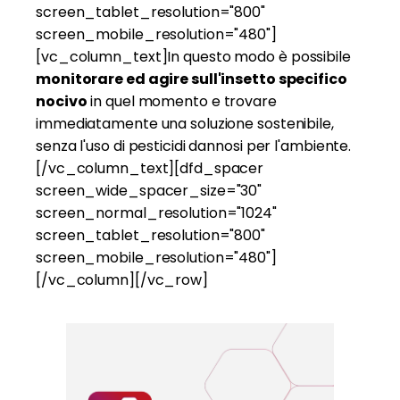
screen_tablet_resolution="800"
screen_mobile_resolution="480"]
[vc_column_text]
In questo modo è possibile
monitorare ed agire sull'insetto specifico
nocivo
in quel momento e trovare
immediatamente una soluzione sostenibile,
senza l'uso di pesticidi dannosi per l'ambiente.
[/vc_column_text][dfd_spacer
screen_wide_spacer_size="30"
screen_normal_resolution="1024"
screen_tablet_resolution="800"
screen_mobile_resolution="480"]
[/vc_column][/vc_row]