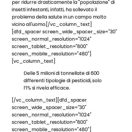
per ridurre drasticamente la "popolazione" di
insetti infestanti, infatti, ha sollevato il
problema della salute in un campo molto
vicino all'uomo.[/vc_column_text]
[dfd_spacer screen_wide_spacer_size="30"
screen_normal_resolution="1024"
screen_tablet_resolution="800"
screen_mobile_resolution="480"]
[vc_column_text]
Delle 5 milioni di tonnellate di 600
differenti tipologie di pesticidi, solo
l’1% si rivela efficace.
[/vc_column_text][dfd_spacer
screen_wide_spacer_size="30"
screen_normal_resolution="1024"
screen_tablet_resolution="800"
screen_mobile_resolution="480"]