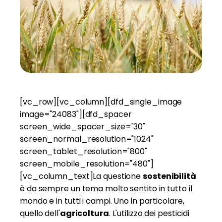
[vc_row][vc_column][dfd_single_image
image="24083"][dfd_spacer
screen_wide_spacer_size="30"
screen_normal_resolution="1024"
screen_tablet_resolution="800"
screen_mobile_resolution="480"]
[vc_column_text]La questione
sostenibilità
è da sempre un tema molto sentito in tutto il
mondo e in tutti i campi. Uno in particolare,
quello dell'
agricoltura
. L'utilizzo dei pesticidi