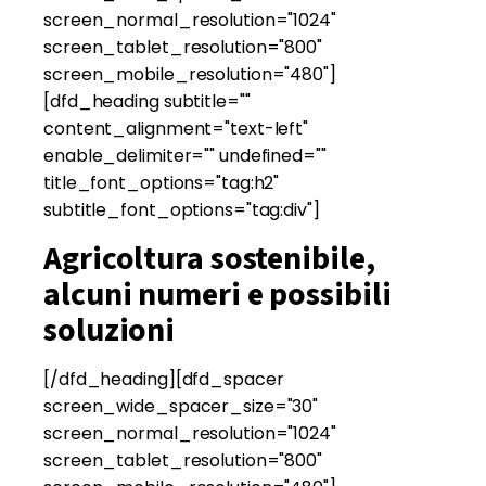
screen_normal_resolution="1024"
screen_tablet_resolution="800"
screen_mobile_resolution="480"]
[dfd_heading subtitle=""
content_alignment="text-left"
enable_delimiter="" undefined=""
title_font_options="tag:h2"
subtitle_font_options="tag:div"]
Agricoltura sostenibile,
alcuni numeri e possibili
soluzioni
[/dfd_heading][dfd_spacer
screen_wide_spacer_size="30"
screen_normal_resolution="1024"
screen_tablet_resolution="800"