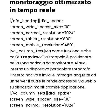
monitoraggio ottimizzato
in tempo reale
[/dfd_heading][dfd_spacer
screen_wide_spacer_size="30"
screen_normal_resolution="1024"
screen_tablet_resolution="800"
screen_mobile_resolution="480"]
[vc_column_text]Ma come funziona e che
cos'è
Trapview
? "La trappola è posizionata
nella zona agricola da monitorare. Al suo
interno un dispositivo particolare fotografa
l’insetto nocivo e invia le immagini acquisite ad
un server il quale le rende accessibili via web o
su dispositivi mobili tramite applicazione.
[/vc_column_text][dfd_spacer
screen_wide_spacer_size="30"
screen_normal_resolution="1024"