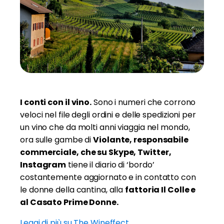
I conti con il vino.
Sono i numeri che corrono
veloci nel file degli ordini e delle spedizioni per
un vino che da molti anni viaggia nel mondo,
ora sulle gambe di
Violante, responsabile
commerciale, che su Skype, Twitter,
Instagram
tiene il diario di ‘bordo’
costantemente aggiornato e in contatto con
le donne della cantina, alla
fattoria Il Colle e
al Casato Prime Donne.
Leggi di più su The Wineffect