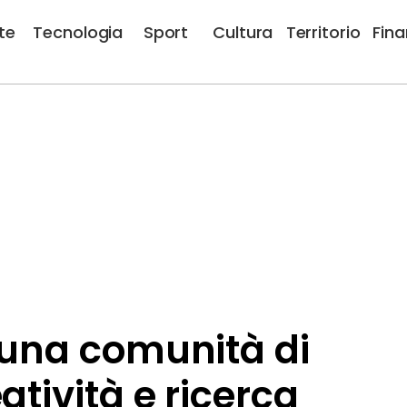
te
Tecnologia
Sport
Cultura
Territorio
Fin
: una comunità di
atività e ricerca