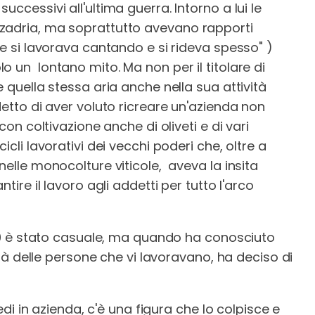
ccessivi all'ultima guerra. Intorno a lui le
zadria, ma soprattutto avevano rapporti
he si lavorava cantando e si rideva spesso" )
 un lontano mito. Ma non per il titolare di
e quella stessa aria anche nella sua attività
detto di aver voluto ricreare un'azienda non
con coltivazione anche di oliveti e di vari
icli lavorativi dei vecchi poderi che, oltre a
nelle monocolture viticole, aveva la insita
tire il lavoro agli addetti per tutto l'arco
1980 è stato casuale, ma quando ha conosciuto
ità delle persone che vi lavoravano, ha deciso di
iedi in azienda, c'è una figura che lo colpisce e