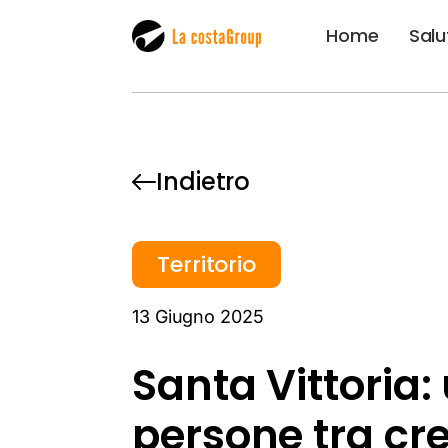
Home
Salu
Indietro
Territorio
13 Giugno 2025
Santa Vittoria
persone tra cre