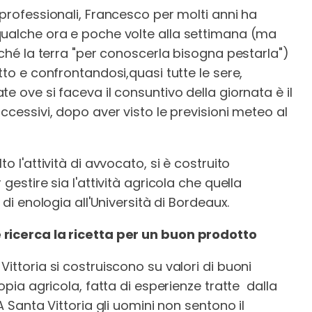
 professionali, Francesco per molti anni ha
qualche ora e poche volte alla settimana (ma
rché la terra "per conoscerla bisogna pestarla")
tto e confrontandosi,quasi tutte le sere,
e ove si faceva il consuntivo della giornata è il
ccessivi, dopo aver visto le previsioni meteo al
 l'attività di avvocato, si è costruito
gestire sia l'attività agricola che quella
 di enologia all'Università di Bordeaux.
 ricerca la ricetta per un buon prodotto
ittoria si costruiscono su valori di buoni
opia agricola, fatta di esperienze tratte dalla
A Santa Vittoria gli uomini non sentono il