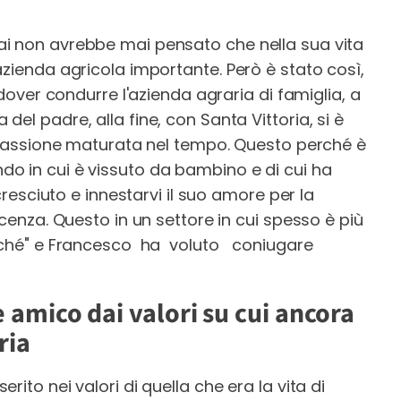
i non avrebbe mai pensato che nella sua vita
azienda agricola importante. Però è stato così,
 dover condurre l'azienda agraria di famiglia, a
el padre, alla fine, con Santa Vittoria, si è
a passione maturata nel tempo. Questo perché è
o in cui è vissuto da bambino e di cui ha
 cresciuto e innestarvi il suo amore per la
scenza. Questo in un settore in cui spesso è più
erché" e Francesco ha voluto coniugare
 e amico dai valori su cui ancora
ria
ito nei valori di quella che era la vita di