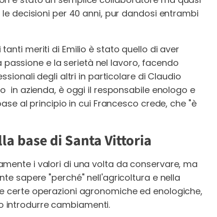
 le decisioni per 40 anni, pur dandosi entrambi
anti meriti di Emilio è stato quello di aver
 la passione e la serietà nel lavoro, facendo
sionali degli altri in particolare di Claudio
mo in azienda, è oggi il responsabile enologo e
base al principio in cui Francesco crede, che "è
lla base di Santa Vittoria
amente i valori di una volta da conservare, ma
nte sapere "perché" nell'agricoltura e nella
 e certe operazioni agronomiche ed enologiche,
 introdurre cambiamenti.