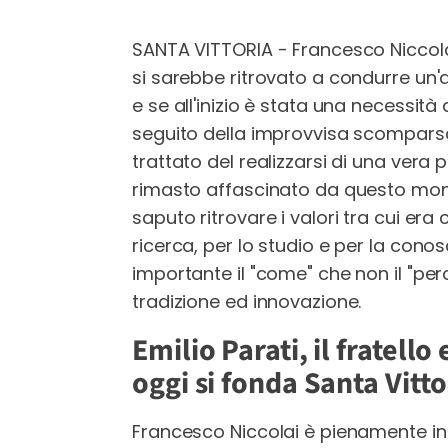
SANTA VITTORIA - Francesco Niccola
si sarebbe ritrovato a condurre un'
e se all'inizio è stata una necessità
seguito della improvvisa scomparsa d
trattato del realizzarsi di una ver
rimasto affascinato da questo mond
saputo ritrovare i valori tra cui era
ricerca, per lo studio e per la cono
importante il "come" che non il "p
tradizione ed innovazione.
Emilio Parati, il fratello
oggi si fonda Santa Vitto
Francesco Niccolai è pienamente inser