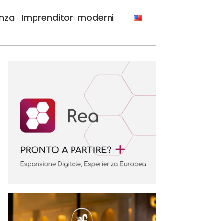
anza
Imprenditori moderni