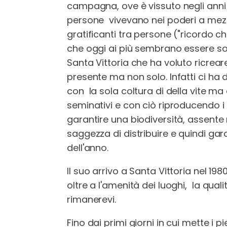
campagna, ove è vissuto negli anni su
persone vivevano nei poderi a mez
gratificanti tra persone ("ricordo c
che oggi ai più sembrano essere solo
Santa Vittoria che ha voluto ricrear
presente ma non solo. Infatti ci ha 
con la sola coltura di della vite ma 
seminativi e con ciò riproducendo i c
garantire una biodiversità, assente 
saggezza di distribuire e quindi garan
dell'anno.
Il suo arrivo a Santa Vittoria nel 
oltre a l'amenità dei luoghi, la qual
rimanerevi.
Fino dai primi giorni in cui mette i p