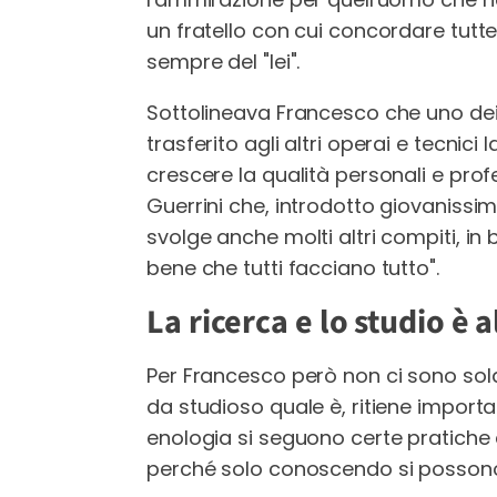
un fratello con cui concordare tutte
sempre del "lei".
Sottolineava Francesco che uno dei t
trasferito agli altri operai e tecnici
crescere la qualità personali e profes
Guerrini che, introdotto giovanissi
svolge anche molti altri compiti, in 
bene che tutti facciano tutto".
La ricerca e lo studio è a
Per Francesco però non ci sono sol
da studioso quale è, ritiene importa
enologia si seguono certe pratiche
perché solo conoscendo si possono