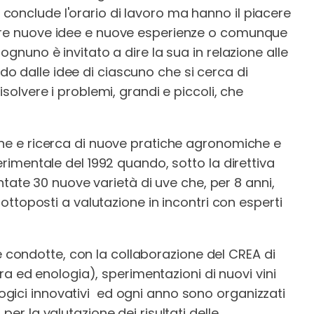
onclude l'orario di lavoro ma hanno il piacere
dere nuove idee e nuove esperienze o comunque
ognuno è invitato a dire la sua in relazione alle
o dalle idee di ciascuno che si cerca di
isolvere i problemi, grandi e piccoli, che
one e ricerca di nuove pratiche agronomiche e
erimentale del 1992 quando, sotto la direttiva
iantate 30 nuove varietà di uve che, per 8 anni,
 sottoposti a valutazione in incontri con esperti
condotte, con la collaborazione del CREA di
tura ed enologia), sperimentazioni di nuovi vini
gici innovativi ed ogni anno sono organizzati
per la valutazione dei risultati delle