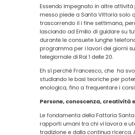
Essendo impegnato in altre attività
messo piede a Santa Vittoria solo 
trascorrendo lì i fine settimana, pe
lasciando ad Emilio di guidare su tu
durante le consuete lunghe telefonat
programma per i lavori dei giorni su
telegiornale di Rai 1 delle 20.
Eh sì perché Francesco, che ha svolto
studiando le basi teoriche per poter 
enologica, fino a frequentare i corsi
Persone, conoscenza, creatività e
Le fondamenta della Fattoria Santa V
rapporti umani tra chi vi lavora e ut
tradizione e dalla continua ricerca. 