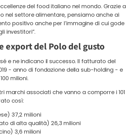
eccellenze del food italiano nel mondo. Grazie a
 nel settore alimentare, pensiamo anche ai
ento positivo anche per l’immagine di cui gode
li investitori”.
o e export del Polo del gusto
sé e ne indicano il successo. Il fatturato del
2019 - anno di fondazione della sub-holding - e
100 milioni.
altri marchi associati che vanno a comporre i 101
rato così:
e) 37,2 milioni
o di alta qualità) 26,3 milioni
ino) 3,6 milioni