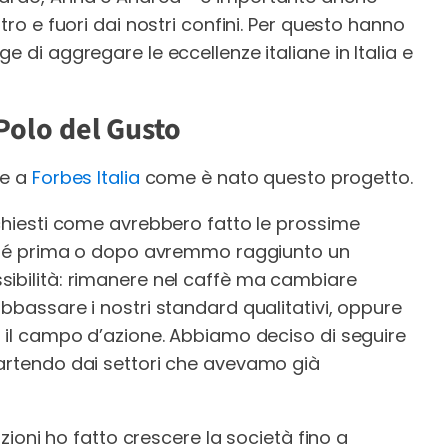
tro e fuori dai nostri confini. Per questo hanno
e di aggregare le eccellenze italiane in Italia e
 Polo del Gusto
re a
Forbes Italia
come è nato questo progetto.
 chiesti come avrebbero fatto le prossime
erché prima o dopo avremmo raggiunto un
sibilità: rimanere nel caffè ma cambiare
bbassare i nostri standard qualitativi, oppure
e il campo d’azione. Abbiamo deciso di seguire
partendo dai settori che avevamo già
izioni ho fatto crescere la società fino a