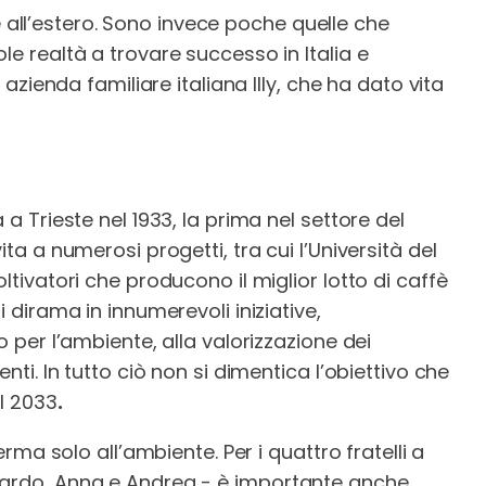
ll’estero. Sono invece poche quelle che
le realtà a trovare successo in Italia e
a azienda familiare italiana Illy, che ha dato vita
 a Trieste nel 1933, la prima nel settore del
ita a numerosi progetti, tra cui l’Università del
ltivatori che producono il miglior lotto di caffè
i dirama in innumerevoli iniziative,
o per l’ambiente, alla valorizzazione dei
nti. In tutto ciò non si dimentica l’obiettivo che
il 2033
.
ferma solo all’ambiente. Per i quattro fratelli a
cardo, Anna e Andrea - è importante anche