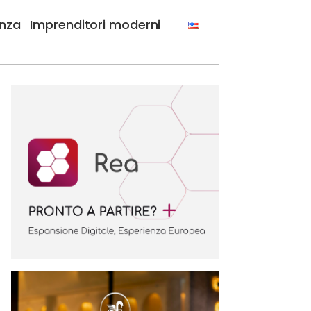
anza
Imprenditori moderni