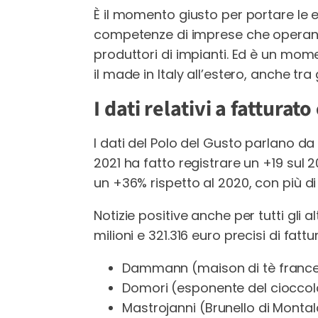
È il momento giusto per portare le 
competenze di imprese che operano
produttori di impianti. Ed è un mom
il made in Italy all’estero, anche tra g
I dati relativi a fatturat
I dati del Polo del Gusto parlano da 
2021 ha fatto registrare un +19 sul 
un +36% rispetto al 2020, con più di 
Notizie positive anche per tutti gli 
milioni e 321.316 euro precisi di fattu
Dammann (maison di tè frances
Domori (esponente del cioccolat
Mastrojanni (Brunello di Montalc