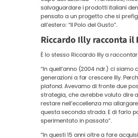
salvaguardare i prodotti italiani den
pensato a un progetto che si prefigg
all’estero: “Il Polo del Gusto”.
Riccardo Illy racconta il
È lo stesso Riccardo Illy a racconta
“In quell’anno (2004 ndr.) ci siamo
generazioni a far crescere Illy. P
plafond. Avevamo di fronte due pos
strategia, che avrebbe voluto dire a
restare nell’eccellenza ma allargar
questa seconda strada. E di farlo 
sperimentato in passato”.
“In questi 15 anni oltre a fare acquis