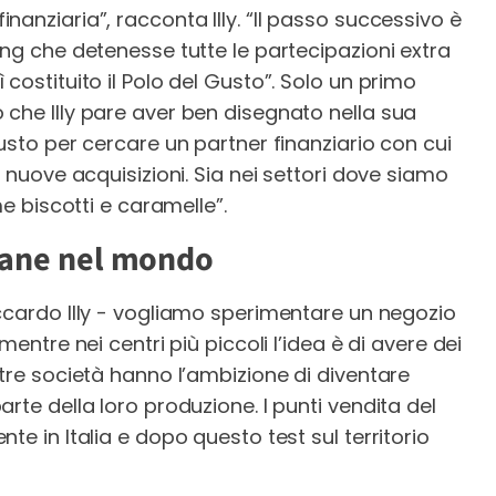
anziaria”, racconta Illy. “Il passo successivo è
ing che detenesse tutte le partecipazioni extra
costituito il Polo del Gusto”. Solo un primo
che Illy pare aver ben disegnato nella sua
usto per cercare un partner finanziario con cui
e nuove acquisizioni. Sia nei settori dove siamo
me biscotti e caramelle”.
liane nel mondo
ccardo Illy - vogliamo sperimentare un negozio
mentre nei centri più piccoli l’idea è di avere dei
stre società hanno l’ambizione di diventare
rte della loro produzione. I punti vendita del
te in Italia e dopo questo test sul territorio