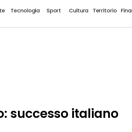
te
Tecnologia
Sport
Cultura
Territorio
Fin
to: successo italiano