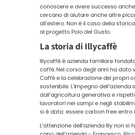
conoscere e avere successo anche a
cercano di aiutare anche altre picco
all’estero. Non è il caso della storic
al progetto Polo del Gusto.
La storia di Illycaffè
Illycaffè è azienda familiare fondata
caffè. Nel corso degli anni ha dato v
Caffè e la celebrazione dei propri co
sostenibile. L’impegno dell’azienda s
dall’agricoltura generativa e rispett
lavoratori nei campi e negli stabilime
si è data: essere carbon free entro 
L’attenzione dell’azienda Illy non si 
capo dell’azienda - Francesco, Ric