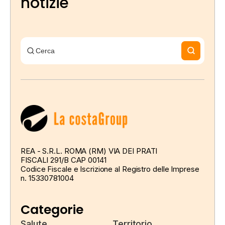
notizie
REA - S.R.L. ROMA (RM) VIA DEI PRATI
FISCALI 291/B CAP 00141
Codice Fiscale e Iscrizione al Registro delle Imprese
n. 15330781004
Categorie
Salute
Territorio