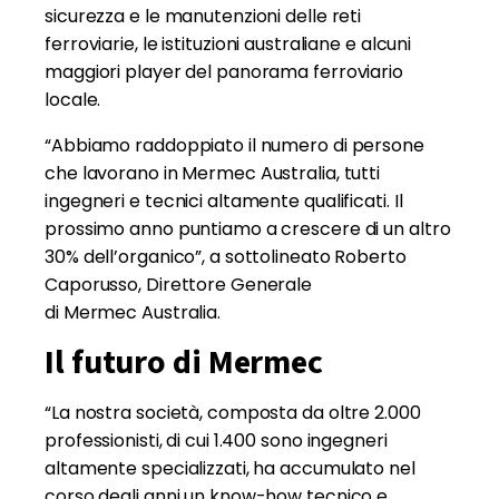
sicurezza e le manutenzioni delle reti
ferroviarie, le istituzioni australiane e alcuni
maggiori player del panorama ferroviario
locale.
“Abbiamo raddoppiato il numero di persone
che lavorano in Mermec Australia, tutti
ingegneri e tecnici altamente qualificati. Il
prossimo anno puntiamo a crescere di un altro
30% dell’organico”, a sottolineato Roberto
Caporusso, Direttore Generale
di Mermec Australia.
Il futuro di Mermec
“La nostra società, composta da oltre 2.000
professionisti, di cui 1.400 sono ingegneri
altamente specializzati, ha accumulato nel
corso degli anni un know-how tecnico e