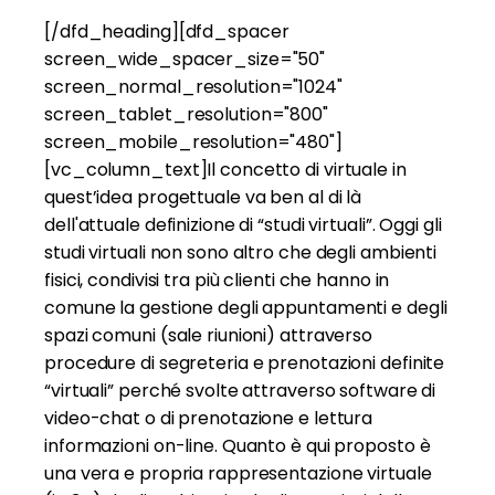
[/dfd_heading][dfd_spacer
screen_wide_spacer_size="50"
screen_normal_resolution="1024"
screen_tablet_resolution="800"
screen_mobile_resolution="480"]
[vc_column_text]Il concetto di virtuale in
quest’idea progettuale va ben al di là
dell'attuale definizione di “studi virtuali”. Oggi gli
studi virtuali non sono altro che degli ambienti
fisici, condivisi tra più clienti che hanno in
comune la gestione degli appuntamenti e degli
spazi comuni (sale riunioni) attraverso
procedure di segreteria e prenotazioni definite
“virtuali” perché svolte attraverso software di
video-chat o di prenotazione e lettura
informazioni on-line. Quanto è qui proposto è
una vera e propria rappresentazione virtuale