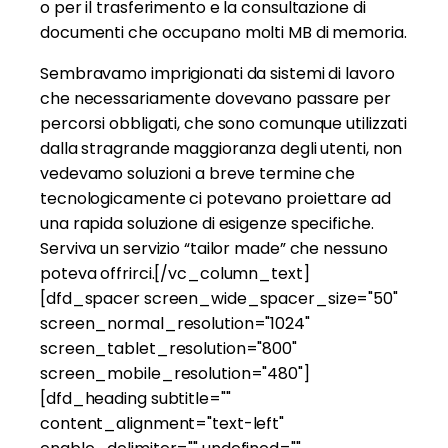
o per il trasferimento e la consultazione di
documenti che occupano molti MB di memoria.
Sembravamo imprigionati da sistemi di lavoro
che necessariamente dovevano passare per
percorsi obbligati, che sono comunque utilizzati
dalla stragrande maggioranza degli utenti, non
vedevamo soluzioni a breve termine che
tecnologicamente ci potevano proiettare ad
una rapida soluzione di esigenze specifiche.
Serviva un servizio “tailor made” che nessuno
poteva offrirci.[/vc_column_text]
[dfd_spacer screen_wide_spacer_size="50"
screen_normal_resolution="1024"
screen_tablet_resolution="800"
screen_mobile_resolution="480"]
[dfd_heading subtitle=""
content_alignment="text-left"