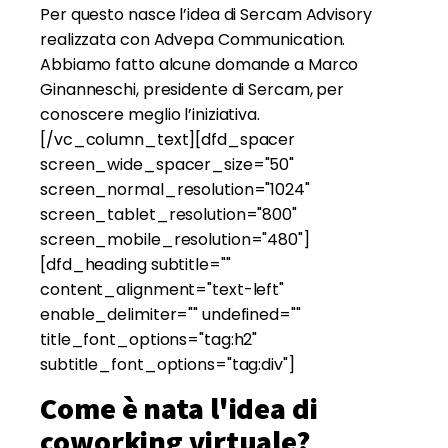
Per questo nasce l’idea di Sercam Advisory
realizzata con Advepa Communication.
Abbiamo fatto alcune domande a Marco
Ginanneschi, presidente di Sercam, per
conoscere meglio l’iniziativa.
[/vc_column_text][dfd_spacer
screen_wide_spacer_size="50"
screen_normal_resolution="1024"
screen_tablet_resolution="800"
screen_mobile_resolution="480"]
[dfd_heading subtitle=""
content_alignment="text-left"
enable_delimiter="" undefined=""
title_font_options="tag:h2"
subtitle_font_options="tag:div"]
Come è nata l'idea di
coworking virtuale?