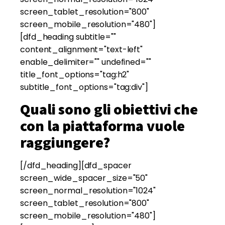
screen_tablet_resolution="800"
screen_mobile_resolution="480"]
[dfd_heading subtitle=""
content_alignment="text-left"
enable_delimiter="" undefined=""
title_font_options="tag:h2"
subtitle_font_options="tag:div"]
Quali sono gli obiettivi che
con la piattaforma vuole
raggiungere?
[/dfd_heading][dfd_spacer
screen_wide_spacer_size="50"
screen_normal_resolution="1024"
screen_tablet_resolution="800"
screen_mobile_resolution="480"]