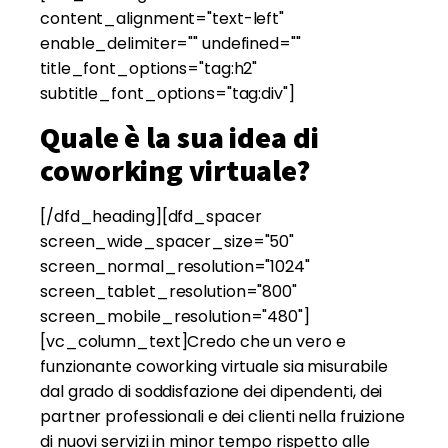
content_alignment="text-left"
enable_delimiter="" undefined=""
title_font_options="tag:h2"
subtitle_font_options="tag:div"]
Quale è la sua idea di
coworking virtuale?
[/dfd_heading][dfd_spacer
screen_wide_spacer_size="50"
screen_normal_resolution="1024"
screen_tablet_resolution="800"
screen_mobile_resolution="480"]
[vc_column_text]Credo che un vero e
funzionante coworking virtuale sia misurabile
dal grado di soddisfazione dei dipendenti, dei
partner professionali e dei clienti nella fruizione
di nuovi servizi in minor tempo rispetto alle