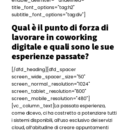
enable_delimiter="" undefined=""
title_font_options="tag:h2"
subtitle_font_options="tag:div"]
Qual è il punto di forza di
lavorare in coworking
digitale e quali sono le sue
esperienze passate?
[/dfd_heading][dfd_spacer
screen_wide_spacer_size="50"
screen_normal_resolution="1024"
screen_tablet_resolution="800"
screen_mobile_resolution="480"]
[vc_column_text]La passata esperienza,
come dicevo, ci ha costretto a potenziare tutti
i sistemi disponibili, all’uso esclusivo dei servizi
cloud, all’abitudine di creare appuntamenti