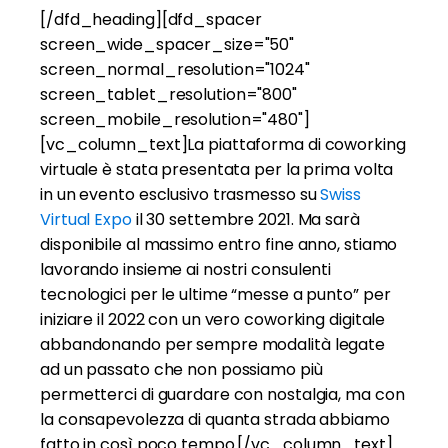
[/dfd_heading][dfd_spacer
screen_wide_spacer_size="50"
screen_normal_resolution="1024"
screen_tablet_resolution="800"
screen_mobile_resolution="480"]
[vc_column_text]La piattaforma di coworking
virtuale è stata presentata per la prima volta
in un evento esclusivo trasmesso su
Swiss
Virtual Expo
il 30 settembre 2021. Ma sarà
disponibile al massimo entro fine anno, stiamo
lavorando insieme ai nostri consulenti
tecnologici per le ultime “messe a punto” per
iniziare il 2022 con un vero coworking digitale
abbandonando per sempre modalità legate
ad un passato che non possiamo più
permetterci di guardare con nostalgia, ma con
la consapevolezza di quanta strada abbiamo
fatto in così poco tempo.[/vc_column_text]