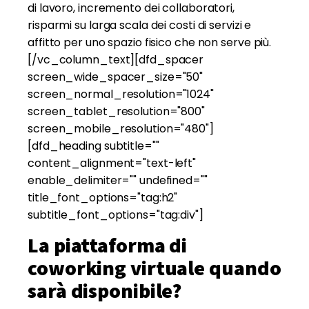
di lavoro, incremento dei collaboratori,
risparmi su larga scala dei costi di servizi e
affitto per uno spazio fisico che non serve più.
[/vc_column_text][dfd_spacer
screen_wide_spacer_size="50"
screen_normal_resolution="1024"
screen_tablet_resolution="800"
screen_mobile_resolution="480"]
[dfd_heading subtitle=""
content_alignment="text-left"
enable_delimiter="" undefined=""
title_font_options="tag:h2"
subtitle_font_options="tag:div"]
La piattaforma di
coworking virtuale quando
sarà disponibile?