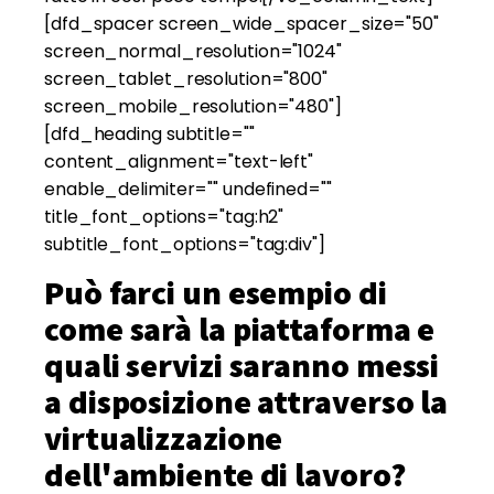
[dfd_spacer screen_wide_spacer_size="50"
screen_normal_resolution="1024"
screen_tablet_resolution="800"
screen_mobile_resolution="480"]
[dfd_heading subtitle=""
content_alignment="text-left"
enable_delimiter="" undefined=""
title_font_options="tag:h2"
subtitle_font_options="tag:div"]
Può farci un esempio di
come sarà la piattaforma e
quali servizi saranno messi
a disposizione attraverso la
virtualizzazione
dell'ambiente di lavoro?