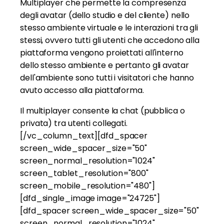
Multiplayer che permette la compresenza
degli avatar (dello studio e del cliente) nello
stesso ambiente virtuale e le interazioni tra gli
stessi, ovvero tutti gli utenti che accedono alla
piattaforma vengono proiettati all'interno
dello stesso ambiente e pertanto gli avatar
dell'ambiente sono tutti i visitatori che hanno
avuto accesso alla piattaforma.
Il multiplayer consente la chat (pubblica o
privata) tra utenti collegati.
[/vc_column_text][dfd_spacer
screen_wide_spacer_size="50"
screen_normal_resolution="1024"
screen_tablet_resolution="800"
screen_mobile_resolution="480"]
[dfd_single_image image="24725"]
[dfd_spacer screen_wide_spacer_size="50"
screen_normal_resolution="1024"