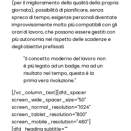
(per il miglioramento della qualità della propria
giornata), possibilità di pianificare, senza
spreco di tempo, esigenze personali diventate
improvvisamente molto più compatibili con gli
orari di lavoro, che possono essere gestiti con
più autonomia nel rispetto delle scadenze e
degli obiettivi prefissati.
"Il concetto moderno del lavoro non
è più legato ad un badge, ma ad un
risultato nel tempo, questa è la
prima vera rivoluzione."
[/vc_column_text][dfd_spacer
screen_wide_spacer_size="50"
screen_normal_resolution="1024"
screen_tablet_resolution="800"
screen_mobile_resolution="480"]
[dfd_heading subtitle=""