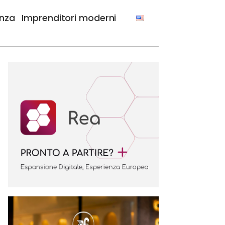
anza
Imprenditori moderni