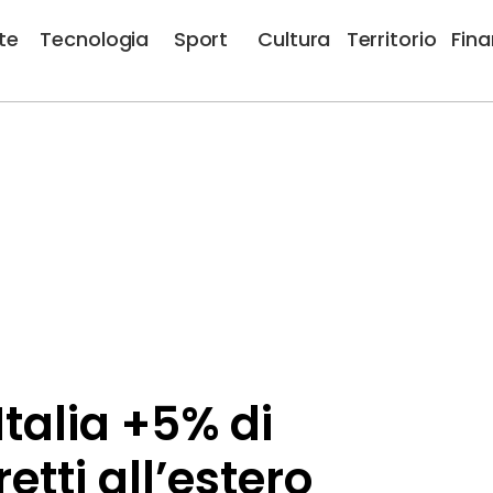
te
Tecnologia
Sport
Cultura
Territorio
Fin
Italia +5% di
etti all’estero