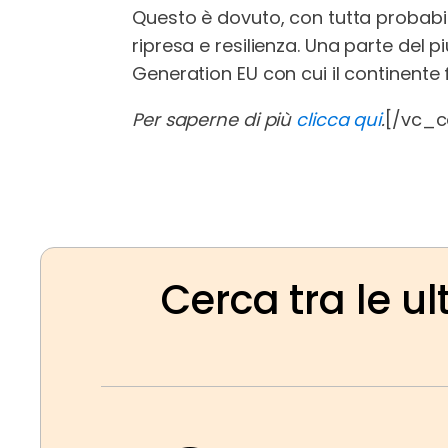
Questo è dovuto, con tutta probabilit
ripresa e resilienza. Una parte de
Generation EU con cui il continente f
Per saperne di più
clicca qui
.
[/vc_c
Cerca tra le ul