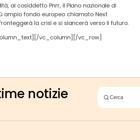
à, al cosiddetto Pnrr, il Piano nazionale di
l più ampio fondo europeo chiamato Next
ronteggerà la crisi e si slancerà verso il futuro.
olumn_text][/vc_column][/vc_row]
time notizie