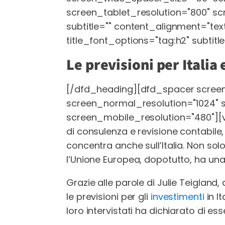
screen_tablet_resolution="800" s
subtitle="" content_alignment="text
title_font_options="tag:h2" subtitl
Le previsioni per Italia
[/dfd_heading][dfd_spacer scree
screen_normal_resolution="1024" 
screen_mobile_resolution="480"]
di consulenza e revisione contabile
concentra anche sull’Italia. Non solo
l’Unione Europea, dopotutto, ha una 
Grazie alle parole di Julie Teiglan
le previsioni per gli
investimenti
in I
loro intervistati ha dichiarato di e