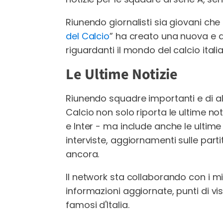
Riunendo giornalisti sia giovani ch
del Calcio
” ha creato una nuova e af
riguardanti il mondo del calcio itali
Le Ultime Notizie
Riunendo squadre importanti e di alto
Calcio non solo riporta le ultime not
e Inter - ma include anche le ultime 
interviste, aggiornamenti sulle parti
ancora.
Il network sta collaborando con i migl
informazioni aggiornate, punti di vi
famosi d'Italia.