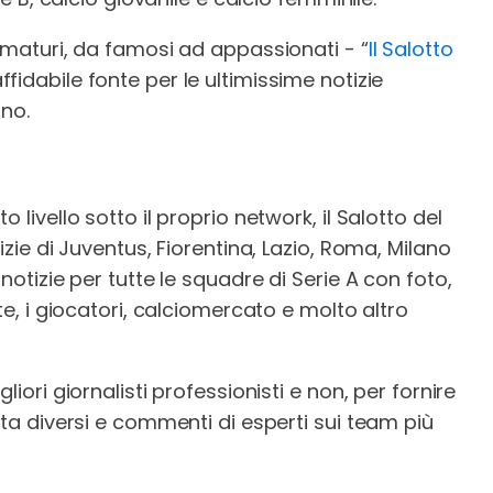
e maturi, da famosi ad appassionati - “
Il Salotto
fidabile fonte per le ultimissime notizie
ano.
 livello sotto il proprio network, il Salotto del
izie di Juventus, Fiorentina, Lazio, Roma, Milano
notizie per tutte le squadre di Serie A con foto,
te, i giocatori, calciomercato e molto altro
iori giornalisti professionisti e non, per fornire
sta diversi e commenti di esperti sui team più