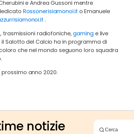
o Cherubini e Andrea Gussoni mentre
 dedicato
Rossonerisiamonoi.it
o Emanuele
zzurrisiamonoi.it
.
a, trasmissioni radiofoniche,
gaming
e live
il Salotto del Calcio ha in programma di
a, e coloro che nel mondo seguono loro squadra
.
l prossimo anno 2020.
time notizie