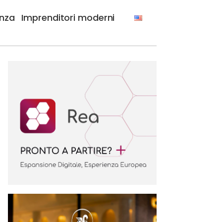
anza
Imprenditori moderni