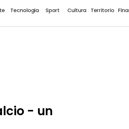
te
Tecnologia
Sport
Cultura
Territorio
Fin
alcio - un