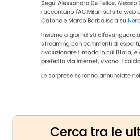
Segui Alessandro De Felice, Alessi
raccontano l'AC Milan sul sito web
Catone e Marco Barbaliscia su
Nera
Insieme a giornalisti all'avanguardi
streaming con commenti di esperti, 
rivoluzionare il modo in cui l'Itali
preferita via internet, vivono il calcio
Le sorprese saranno annunciate ne
Cerca tra le ul