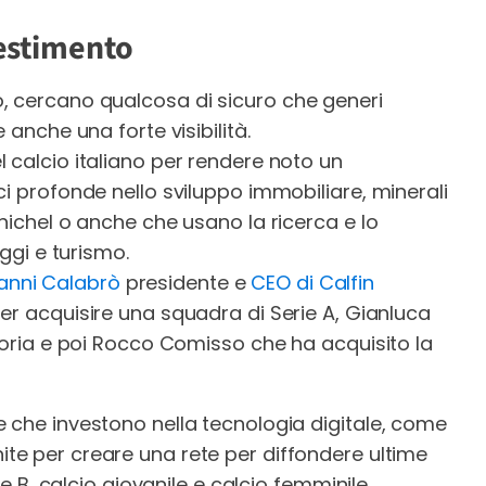
vestimento
, cercano qualcosa di sicuro che generi
 anche una forte visibilità.
 calcio italiano per rendere noto un
ci profonde nello sviluppo immobiliare, minerali
nichel o anche che usano la ricerca e lo
aggi e turismo.
anni Calabrò
presidente e
CEO di Calfin
er acquisire una squadra di Serie A, Gianluca
pdoria e poi Rocco Comisso che ha acquisito la
 che investono nella tecnologia digitale, come
unite per creare una rete per diffondere ultime
ie B, calcio giovanile e calcio femminile.