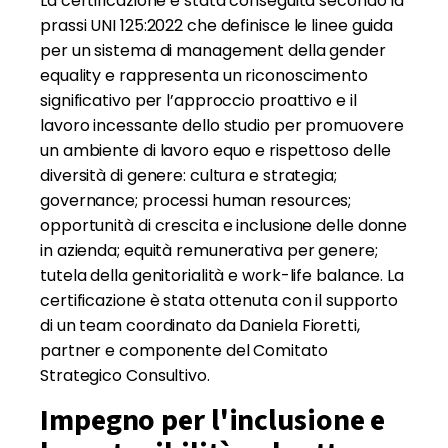
La certificazione è stata conseguita secondo la
prassi UNI 125:2022 che definisce le linee guida
per un sistema di management della gender
equality e rappresenta un riconoscimento
significativo per l’approccio proattivo e il
lavoro incessante dello studio per promuovere
un ambiente di lavoro equo e rispettoso delle
diversità di genere: cultura e strategia;
governance; processi human resources;
opportunità di crescita e inclusione delle donne
in azienda; equità remunerativa per genere;
tutela della genitorialità e work-life balance. La
certificazione è stata ottenuta con il supporto
di un team coordinato da Daniela Fioretti,
partner e componente del Comitato
Strategico Consultivo.
Impegno per l'inclusione e