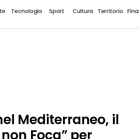
te
Tecnologia
Sport
Cultura
Territorio
Fin
l Mediterraneo, il
 non Foca” per