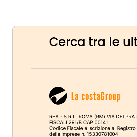
Cerca tra le ul
REA - S.R.L. ROMA (RM) VIA DEI PRAT
FISCALI 291/B CAP 00141
Codice Fiscale e Iscrizione al Registro
delle Imprese n. 15330781004