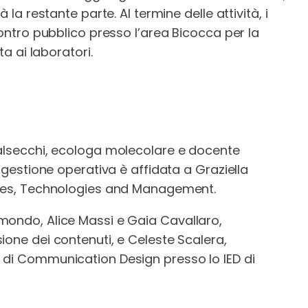
 la restante parte. Al termine delle attività, i
contro pubblico presso l’area Bicocca per la
ta ai laboratori.
Valsecchi, ecologa molecolare e docente
a gestione operativa è affidata a Graziella
nces, Technologies and Management.
mondo, Alice Massi e Gaia Cavallaro,
ione dei contenuti, e Celeste Scalera,
 di Communication Design presso lo IED di