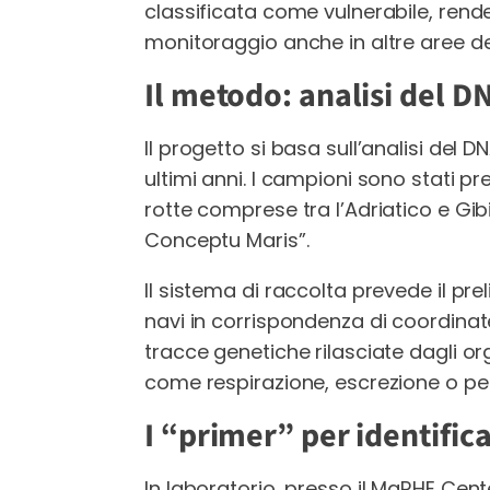
classificata come vulnerabile, rend
monitoraggio anche in altre aree de
Il metodo: analisi del 
Il progetto si basa sull’analisi del
ultimi anni. I campioni sono stati p
rotte comprese tra l’Adriatico e Gib
Conceptu Maris”.
Il sistema di raccolta prevede il pr
navi in corrispondenza di coordinate
tracce genetiche rilasciate dagli or
come respirazione, escrezione o perd
I “primer” per identifica
In laboratorio, presso il MaRHE Cente