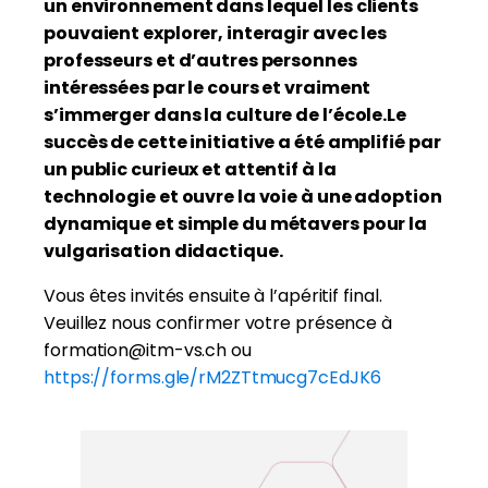
un environnement dans lequel les clients
pouvaient explorer, interagir avec les
professeurs et d’autres personnes
intéressées par le cours et vraiment
s’immerger dans la culture de l’école.Le
succès de cette initiative a été amplifié par
un public curieux et attentif à la
technologie et ouvre la voie à une adoption
dynamique et simple du métavers pour la
vulgarisation didactique.
Vous êtes invités ensuite à l’apéritif final.
Veuillez nous confirmer votre présence à
formation@itm-vs.ch ou
https://forms.gle/rM2ZTtmucg7cEdJK6