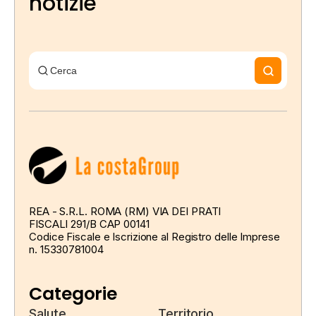
notizie
REA - S.R.L. ROMA (RM) VIA DEI PRATI
FISCALI 291/B CAP 00141
Codice Fiscale e Iscrizione al Registro delle Imprese
n. 15330781004
Categorie
Salute
Territorio