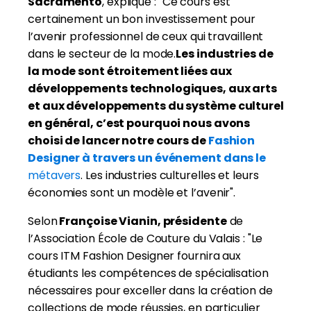
Sacramento
, explique : "Ce cours est
certainement un bon investissement pour
l’avenir professionnel de ceux qui travaillent
dans le secteur de la mode.
Les industries de
la mode sont étroitement liées aux
développements technologiques, aux arts
et aux développements du système culturel
en général, c’est pourquoi nous avons
choisi de lancer notre cours de
Fashion
Designer à travers un événement dans le
métavers
. Les industries culturelles et leurs
économies sont un modèle et l’avenir".
Selon
Françoise Vianin, présidente
de
l’Association École de Couture du Valais : "Le
cours ITM Fashion Designer fournira aux
étudiants les compétences de spécialisation
nécessaires pour exceller dans la création de
collections de mode réussies, en particulier