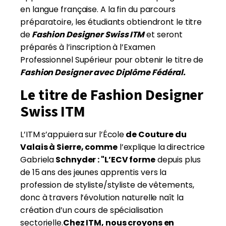
en langue française. A la fin du parcours
préparatoire, les étudiants obtiendront le titre
de
Fashion Designer Swiss ITM
et seront
préparés à l’inscription à l’Examen
Professionnel Supérieur pour obtenir le titre de
Fashion Designer avec Diplôme Fédéral.
Le titre de
Fashion Designer
Swiss ITM
L’ITM s’appuiera sur l’École
de Couture du
Valais à Sierre, comme
l’explique la directrice
Gabriela
Schnyder : "L’ECV forme
depuis plus
de 15 ans des jeunes apprentis vers la
profession de styliste/styliste de vêtements,
donc à travers l’évolution naturelle naît la
création d’un cours de spécialisation
sectorielle.
Chez ITM, nous croyons en