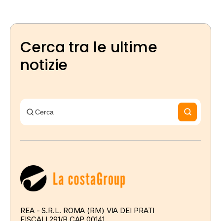
Cerca tra le ultime
notizie
REA - S.R.L. ROMA (RM) VIA DEI PRATI
FISCALI 291/B CAP 00141