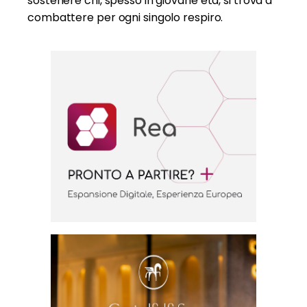
sostenere chi, spesso in giovane età, si trova a
combattere per ogni singolo respiro.