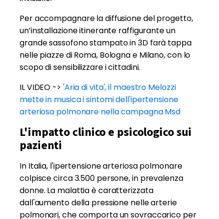
Per accompagnare la diffusione del progetto,
un’installazione itinerante raffigurante un
grande sassofono stampato in 3D farà tappa
nelle piazze di Roma, Bologna e Milano, con lo
scopo di sensibilizzare i cittadini.
IL VIDEO ->
'Aria di vita', il maestro Melozzi
mette in musica i sintomi dell'ipertensione
arteriosa polmonare nella campagna Msd
L'impatto clinico e psicologico sui
pazienti
In Italia, l'ipertensione arteriosa polmonare
colpisce circa 3.500 persone, in prevalenza
donne. La malattia è caratterizzata
dall'aumento della pressione nelle arterie
polmonari, che comporta un sovraccarico per